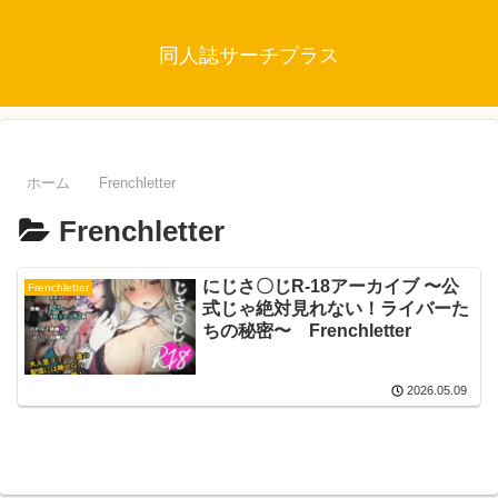
同人誌サーチプラス
ホーム
Frenchletter
Frenchletter
にじさ〇じR-18アーカイブ 〜公
Frenchletter
式じゃ絶対見れない！ライバーた
ちの秘密〜 Frenchletter
2026.05.09