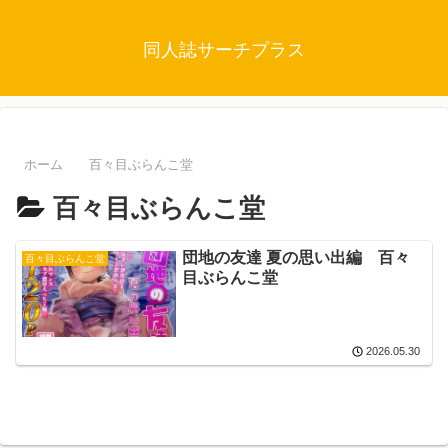
同人誌サーチプラス
ホーム
百々目ぶらんこ堂
百々目ぶらんこ堂
団地の友達 夏の思い出編 百々
百々目ぶらんこ堂
目ぶらんこ堂
2026.05.30