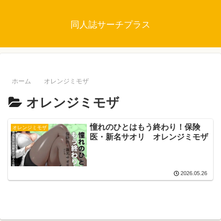
同人誌サーチプラス
ホーム
オレンジミモザ
オレンジミモザ
憧れのひとはもう終わり！保険
オレンジミモザ
医・新名サオリ オレンジミモザ
2026.05.26