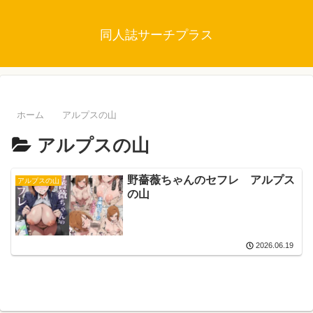
同人誌サーチプラス
ホーム
アルプスの山
アルプスの山
野薔薇ちゃんのセフレ アルプス
アルプスの山
の山
2026.06.19