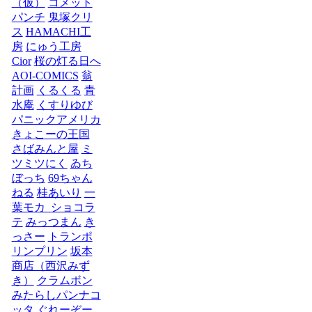
（仮）
コメット
パンチ
鬼塚クリ
ス
HAMACHI工
房
にゅう工房
Cior
桜の灯る日へ
AOI-COMICS
翁
計画
くるくる
青
水庵
くすりゆび
パニックアメリカ
きょこーの王国
さばみんと屋
ミ
ツミツにく
ゐち
ぼっち
69ちゃん
ねる
桂あいり
一
葉モカ_ショコラ
テ
みっつまん
き
っさー
トランポ
リンプリン
坂本
商店（西沢みず
き）
クラムボン
みたらしパンナコ
ッタ
ぐれーぞー